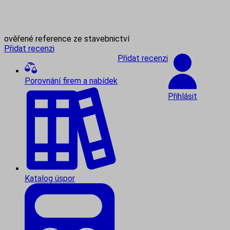
ověřené reference ze stavebnictví
Přidat recenzi
Přidat recenzi
Porovnání firem a nabídek
Přihlásit
Katalog úspor