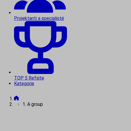
Projektanti a specialisté
TOP 5 Refsite
Kategorie
1. A group