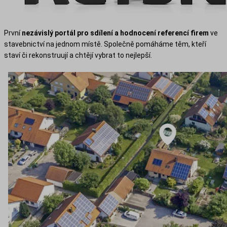
První
nezávislý portál pro sdílení a hodnocení referencí firem
ve
stavebnictví na jednom místě. Společně pomáháme těm, kteří
staví či rekonstruují a chtějí vybrat to nejlepší.