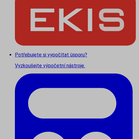
Potřebujete si vypočítat úsporu?
Vyzkoušejte výpočetní nástroje.