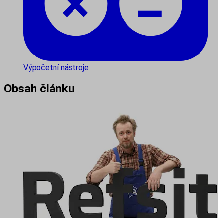
Výpočetní nástroje
Obsah článku