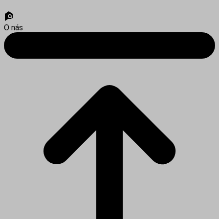
O nás