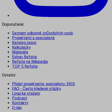
Doporučené
Seznam odborně způsobilých osob
Projektanti a specialisté
Katalog úspor
Kalkulačky
Webináře
Eshop Refsite
Refsite na Wikipedia
TOP 5 Refsite
Ostatní
Přidat projektanta, specialistu, EKIS
FAQ - Často kladené otázky
Loga ke stažení
Podcast
Kontakty
O nás