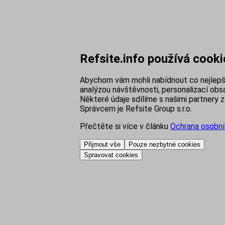
Refsite.info používá cooki
Abychom vám mohli nabídnout co nejlepší
analýzou návštěvnosti, personalizací obsa
Některé údaje sdílíme s našimi partnery z 
Správcem je Refsite Group s.r.o.
Přečtěte si více v článku
Ochrana osobní
Přijmout vše
Pouze nezbytné cookies
Spravovat cookies