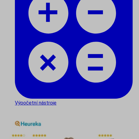
Výpočetní nástroje