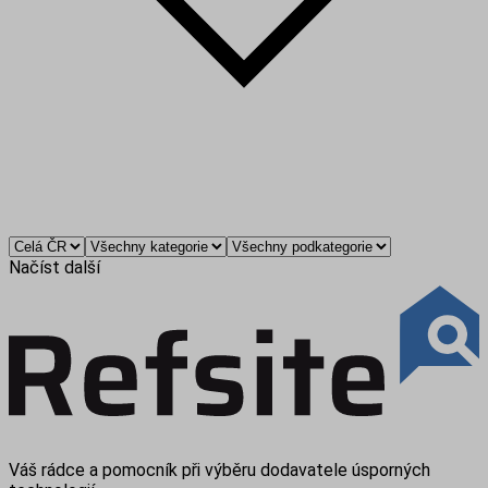
Načíst další
Váš rádce a pomocník při výběru dodavatele úsporných