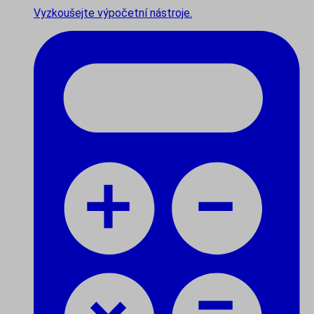
Vyzkoušejte výpočetní nástroje.