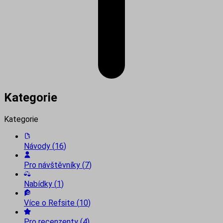
Kategorie
Kategorie
Návody
(
16
)
Pro návštěvníky
(
7
)
Nabídky
(
1
)
Více o Refsite
(
10
)
Pro recenzenty
(
4
)