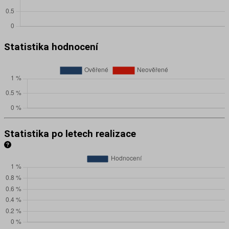
Statistika hodnocení
Statistika po letech realizace