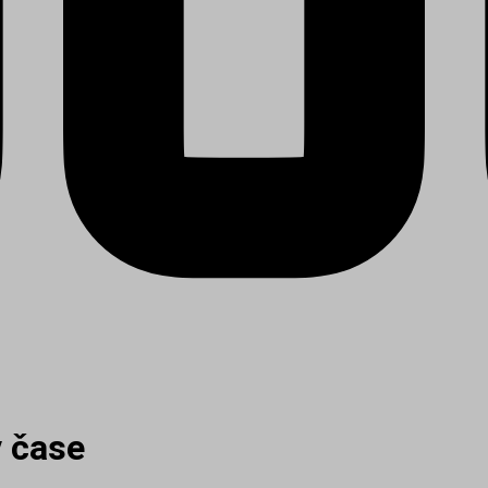
v čase