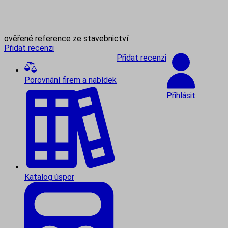
ověřené reference ze stavebnictví
Přidat recenzi
Přidat recenzi
Porovnání firem a nabídek
Přihlásit
Katalog úspor