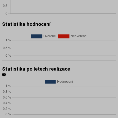
Statistika hodnocení
Statistika po letech realizace