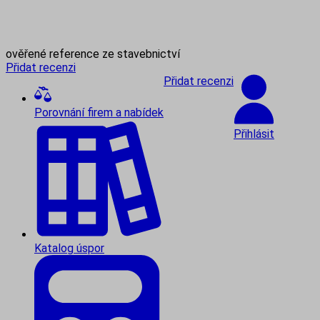
ověřené reference ze stavebnictví
Přidat recenzi
Přidat recenzi
Porovnání firem a nabídek
Přihlásit
Katalog úspor