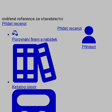
ověřené reference ze stavebnictví
Přidat recenzi
Přidat recenzi
Porovnání firem a nabídek
Přihlásit
Katalog úspor