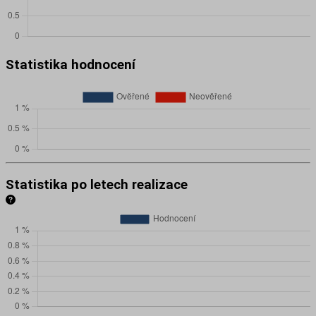
Statistika hodnocení
Statistika po letech realizace