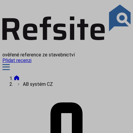
ověřené reference ze stavebnictví
Přidat recenzi
AB systém CZ