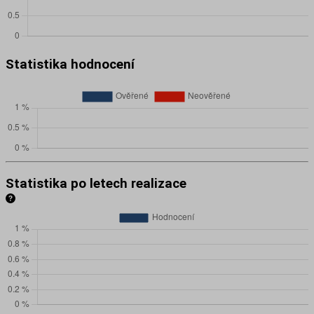
Statistika hodnocení
Statistika po letech realizace