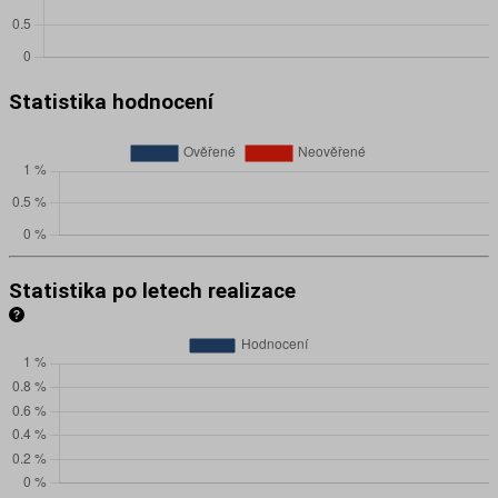
Statistika hodnocení
Statistika po letech realizace