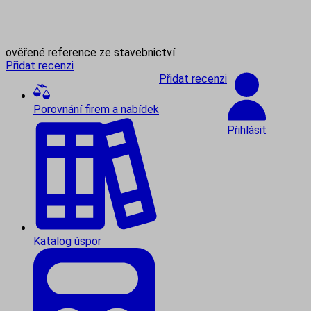
ověřené reference ze stavebnictví
Přidat recenzi
Přidat recenzi
Porovnání firem a nabídek
Přihlásit
Katalog úspor