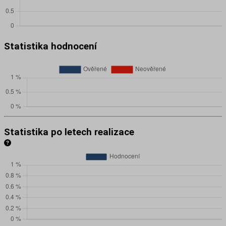
Statistika hodnocení
Statistika po letech realizace