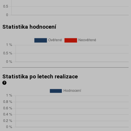
Statistika hodnocení
Statistika po letech realizace