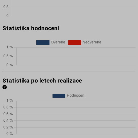
Statistika hodnocení
Statistika po letech realizace