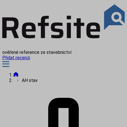
ověřené reference ze stavebnictví
Přidat recenzi
AH stav