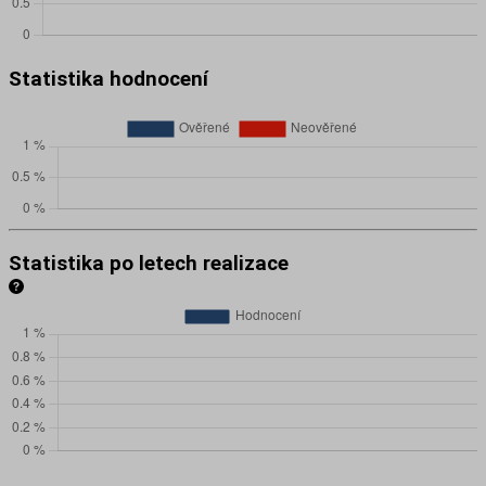
Statistika hodnocení
Statistika po letech realizace