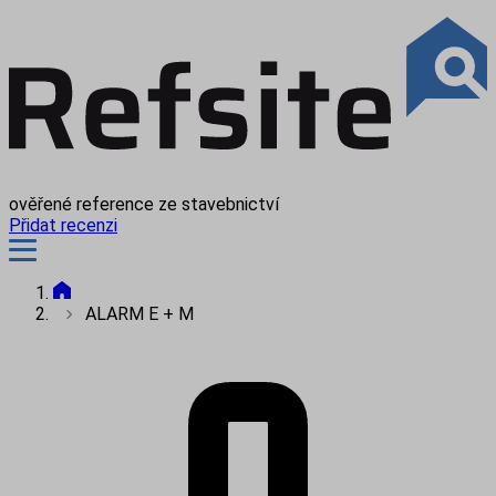
ověřené reference ze stavebnictví
Přidat recenzi
ALARM E + M