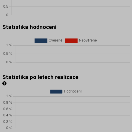
Statistika hodnocení
Statistika po letech realizace