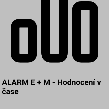
ALARM E + M - Hodnocení v
čase