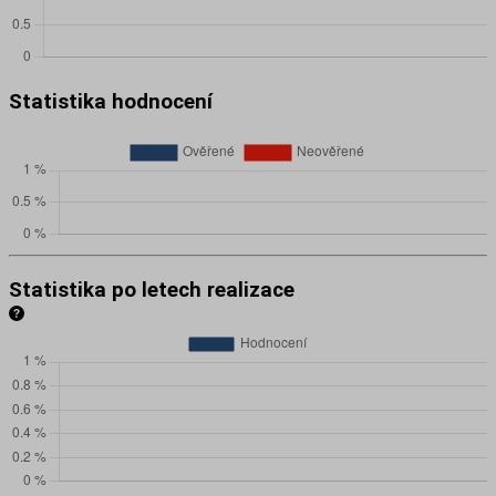
Statistika hodnocení
Statistika po letech realizace