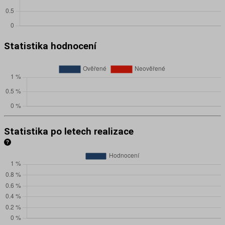
Statistika hodnocení
Statistika po letech realizace