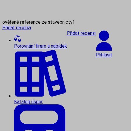
ověřené reference ze stavebnictví
Přidat recenzi
Přidat recenzi
Porovnání firem a nabídek
Přihlásit
Katalog úspor