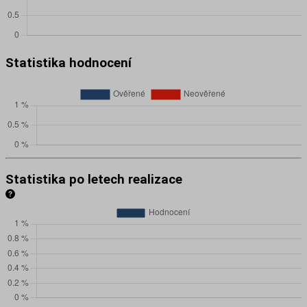
Statistika hodnocení
Statistika po letech realizace