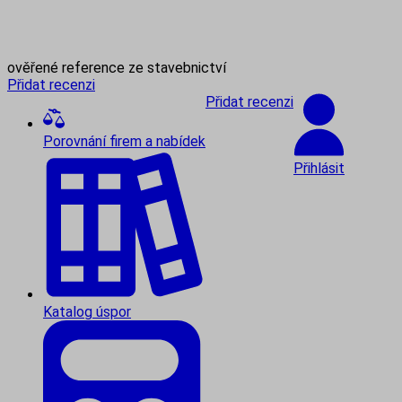
ověřené reference ze stavebnictví
Přidat recenzi
Přidat recenzi
Porovnání firem a nabídek
Přihlásit
Katalog úspor