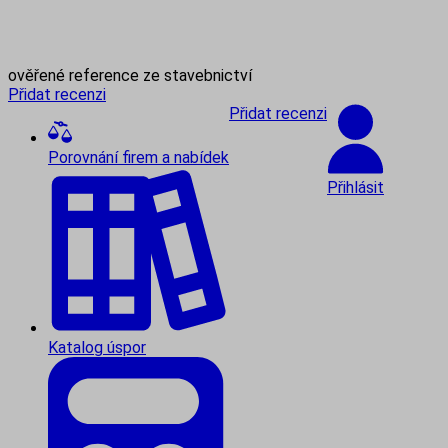
ověřené reference ze stavebnictví
Přidat recenzi
Přidat recenzi
Porovnání firem a nabídek
Přihlásit
Katalog úspor