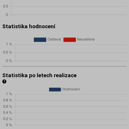
Statistika hodnocení
Statistika po letech realizace