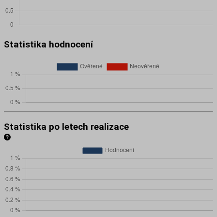
Statistika hodnocení
Statistika po letech realizace