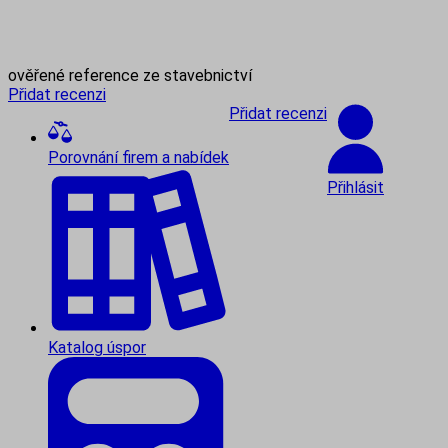
ověřené reference ze stavebnictví
Přidat recenzi
Přidat recenzi
Porovnání firem a nabídek
Přihlásit
Katalog úspor