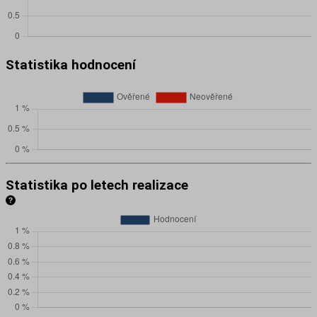
Statistika hodnocení
Statistika po letech realizace