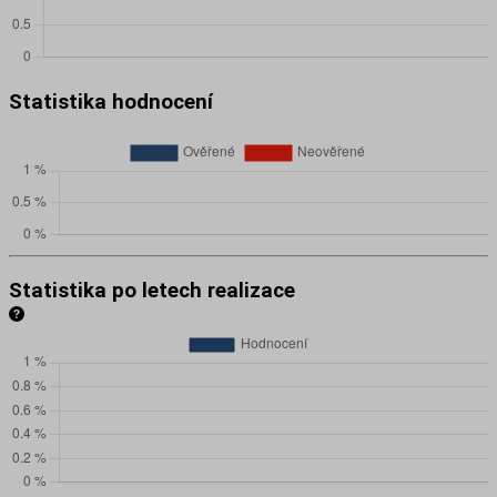
Statistika hodnocení
Statistika po letech realizace