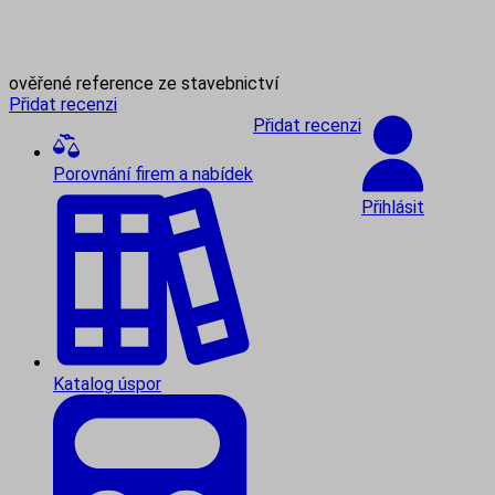
ověřené reference ze stavebnictví
Přidat recenzi
Přidat recenzi
Porovnání firem a nabídek
Přihlásit
Katalog úspor