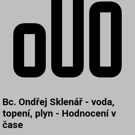
Bc. Ondřej Sklenář - voda,
topení, plyn - Hodnocení v
čase