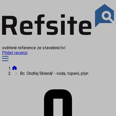
ověřené reference ze stavebnictví
Přidat recenzi
Bc. Ondřej Sklenář - voda, topení, plyn