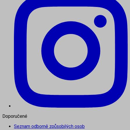
Doporučené
Seznam odborně způsobilých osob