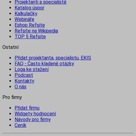
Projektanti a specialisté
Katalog úspor
Kalkulačky
Webináře
Eshop Refsite
Refsite na Wikipedia
TOP 5 Refsite
Ostatní
Přidat projektanta, specialistu, EKIS
FAQ - Často kladené otázky
Loga ke stažení
Podcast
Kontakty
O nás
Pro firmy
Přidat firmu
Widgety hodnocení
Návody pro firmy
Ceník