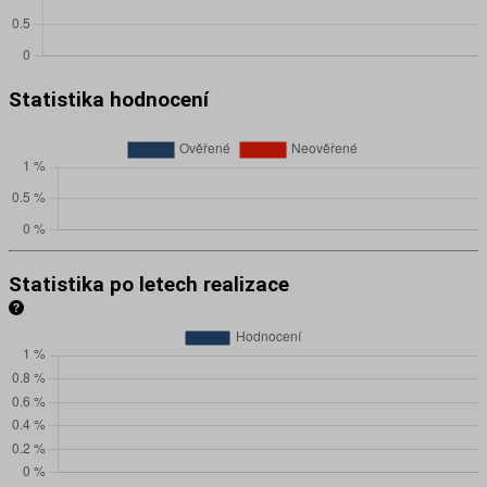
Statistika hodnocení
Statistika po letech realizace