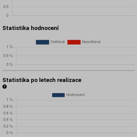
Statistika hodnocení
Statistika po letech realizace