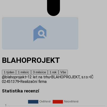
BLAHOPROJEKT
1 týden
1 měsíc
3 měsíce
1 rok
Vše
@
blahoprojekt
•
12
let na trhu
•
BLAHOPROJEKT, s.r.o.
•
IČ
02451379
•
Realizační firma
Statistika recenzí