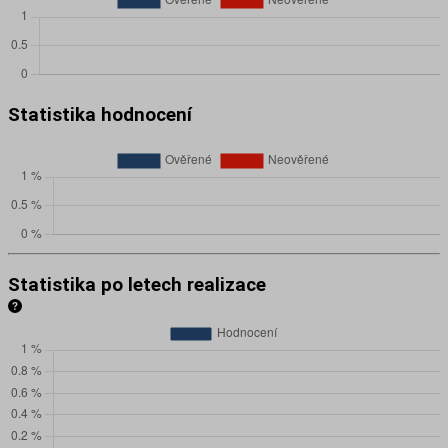
Statistika hodnocení
Statistika po letech realizace