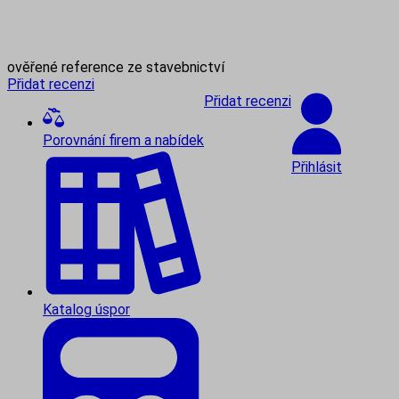
ověřené reference ze stavebnictví
Přidat recenzi
Přidat recenzi
Porovnání firem a nabídek
Přihlásit
Katalog úspor