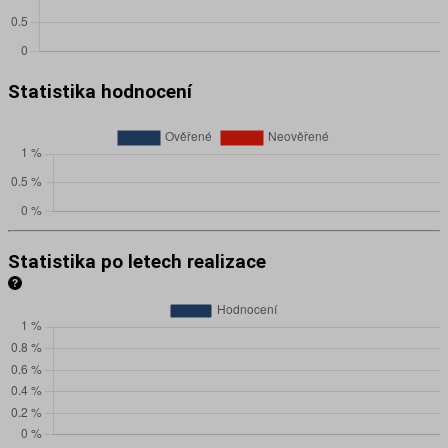
Statistika hodnocení
Statistika po letech realizace