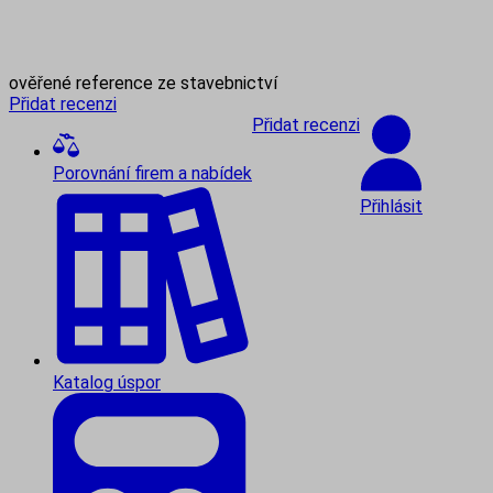
ověřené reference ze stavebnictví
Přidat recenzi
Přidat recenzi
Porovnání firem a nabídek
Přihlásit
Katalog úspor