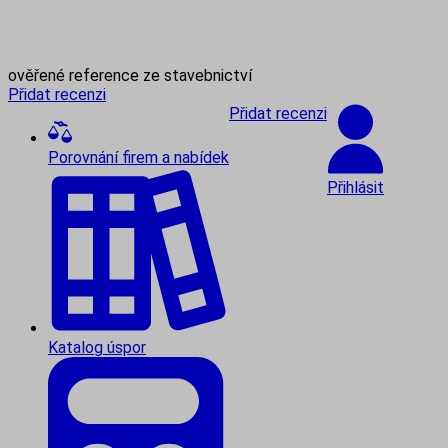
ověřené reference ze stavebnictví
Přidat recenzi
Přidat recenzi
Porovnání firem a nabídek
Přihlásit
Katalog úspor