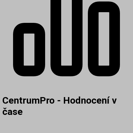
CentrumPro - Hodnocení v
čase