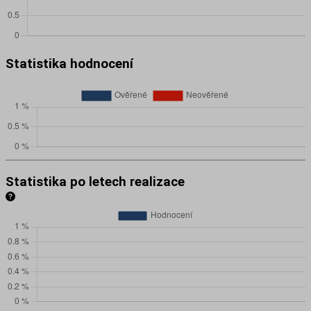
Statistika hodnocení
Statistika po letech realizace