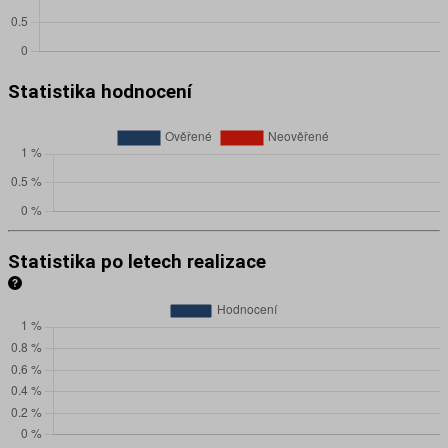
Statistika hodnocení
Statistika po letech realizace