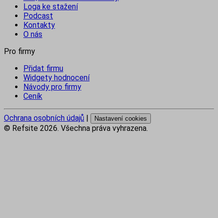
Loga ke stažení
Podcast
Kontakty
O nás
Pro firmy
Přidat firmu
Widgety hodnocení
Návody pro firmy
Ceník
Ochrana osobních údajů
|
Nastavení cookies
© Refsite
2026
. Všechna práva vyhrazena.