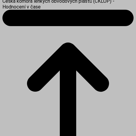
Česká komora lehkých obvodových plášťů (ČKLOP) -
Hodnocení v čase