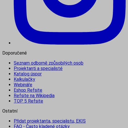
Doporučené
Seznam odborně způsobilých osob
Projektanti a specialisté
Katalog úspor
Kalkulačky
Webináře
Eshop Refsite
Refsite na Wikipedia
TOP 5 Refsite
Ostatní
Přidat projektanta, specialistu, EKIS
FAQ - Často kladené otázky