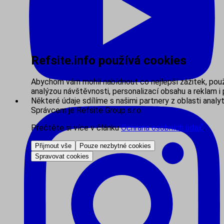
Refsite.info používá cookies
Abychom vám mohli nabídnout co nejlepší zážitek, pou
analýzou návštěvnosti, personalizací obsahu a reklam i 
Některé údaje sdílíme s našimi partnery z oblasti analyt
Správcem je Refsite Group s.r.o.
Přečtěte si více v článku
Ochrana osobních údajů
.
Přijmout vše
Pouze nezbytné cookies
Spravovat cookies