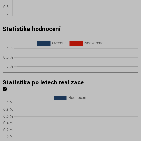
Statistika hodnocení
Statistika po letech realizace