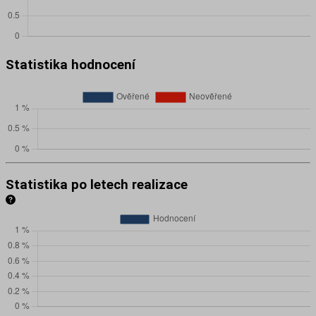
Statistika hodnocení
Statistika po letech realizace