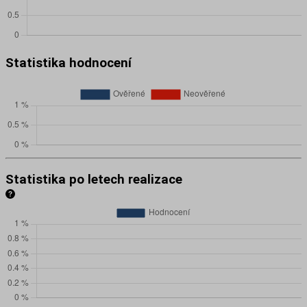
Statistika hodnocení
Statistika po letech realizace