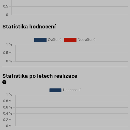
Statistika hodnocení
Statistika po letech realizace