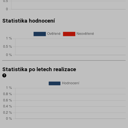
Statistika hodnocení
Statistika po letech realizace