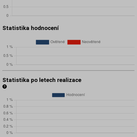
Statistika hodnocení
Statistika po letech realizace