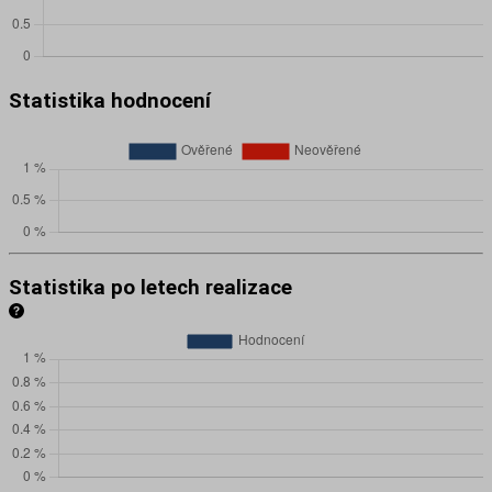
Statistika hodnocení
Statistika po letech realizace