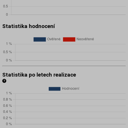
Statistika hodnocení
Statistika po letech realizace