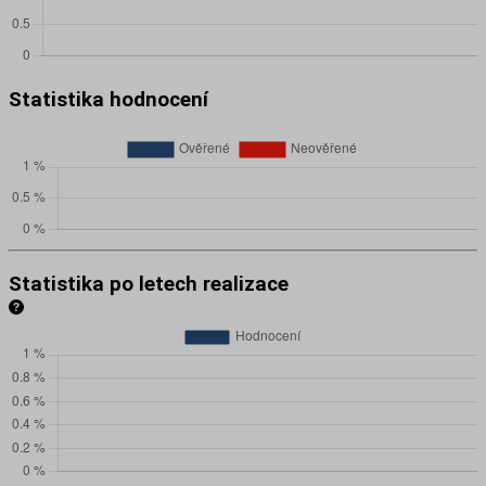
Statistika hodnocení
Statistika po letech realizace