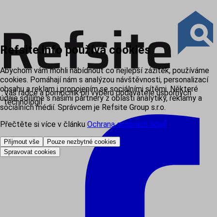
Refsite.info používá cookies
Abychom vám mohli nabídnout co nejlepší zážitek, používáme
cookies. Pomáhají nám s analýzou návštěvnosti, personalizací
obsahu a reklam i propojením se sociálními sítěmi. Některé
Váš rádce a pomocník při výběru dodavatele úsporných
údaje sdílíme s našimi partnery z oblasti analytiky, reklamy a
technologií
sociálních médií. Správcem je Refsite Group s.r.o.
Přečtěte si více v článku
Ochrana osobních údajů
.
Přijmout vše
Pouze nezbytné cookies
Spravovat cookies