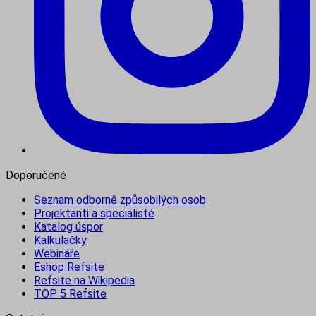
Doporučené
Seznam odborně způsobilých osob
Projektanti a specialisté
Katalog úspor
Kalkulačky
Webináře
Eshop Refsite
Refsite na Wikipedia
TOP 5 Refsite